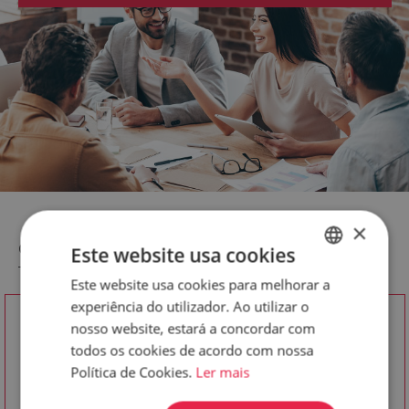
×
Como trabalhamos
Este website usa cookies
Este website usa cookies para melhorar a
ENGLISH
experiência do utilizador. Ao utilizar o
ALEMÃO
nosso website, estará a concordar com
GET TO KNOW YOU
PORTUGUESE
todos os cookies de acordo com nossa
Política de Cookies.
Ler mais
1ª FASE
START