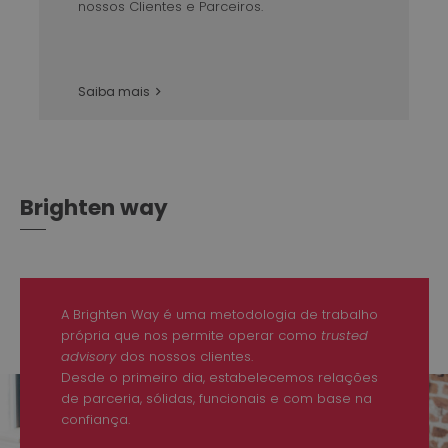
nossos Clientes e Parceiros.
Saiba mais
Brighten way
A Brighten Way é uma metodologia de trabalho
própria que nos permite operar como
trusted
advisory
dos nossos clientes.
Desde o primeiro dia, estabelecemos relações
de parceria, sólidas, funcionais e com base na
confiança.