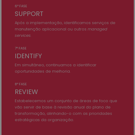
6ª FASE
SUPPORT
Após a implementação, identificamos serviços de
manutenção aplicacional ou outros
managed
services.
7ª FASE
IDENTIFY
Em simultâneo, continuamos a identificar
oportunidades de melhoria.
8ª FASE
REVIEW
Estabelecemos um conjunto de áreas de foco que
vão servir de base à revisão anual do plano de
transformação, alinhando-o com as prioridades
estratégicas da organização.