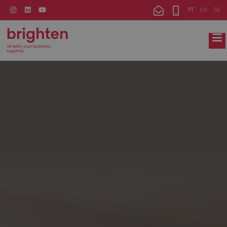
PT
EN
DE