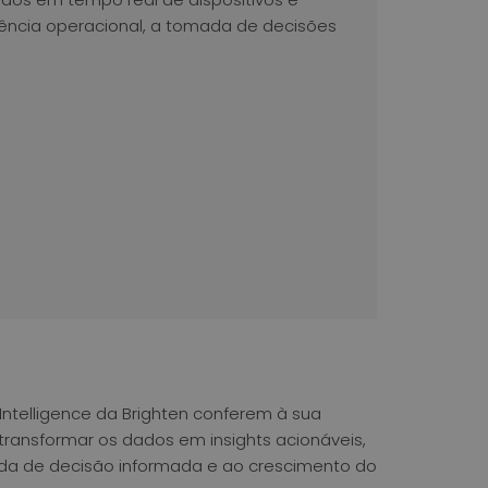
iciência operacional, a tomada de decisões
Intelligence da Brighten conferem à sua
transformar os dados em insights acionáveis,
a de decisão informada e ao crescimento do