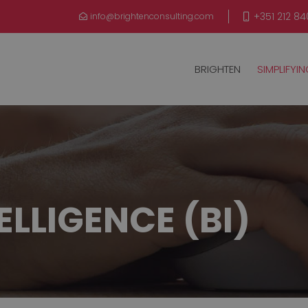
+351 212 84
info@brightenconsulting.com
BRIGHTEN
SIMPLIFYI
ELLIGENCE (BI)