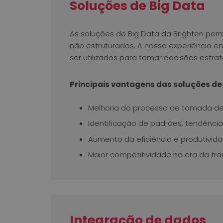
Soluções de Big Data
As soluções de Big Data da Brighten pe
não estruturados. A nossa experiência e
ser utilizados para tomar decisões estra
Principais vantagens das soluções de
Melhoria do processo de tomada de
Identificação de padrões, tendênci
Aumento da eficiência e produtivid
Maior competitividade na era da tra
Integração de dados