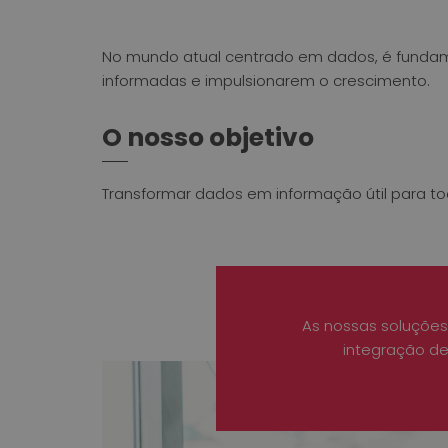
No mundo atual centrado em dados, é fundam
informadas e impulsionarem o crescimento.
O nosso objetivo
Transformar dados em informação útil para t
As nossas soluções
integração de 