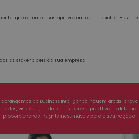
ental que as empresas aproveitem o potencial do Business
odos os stakeholders da sua empresa.
 abrangentes de Business Intelligence incluem áreas-chave 
dados, visualização de dados, análise preditiva e a Internet o
proporcionando insights inestimáveis para o seu negócio.