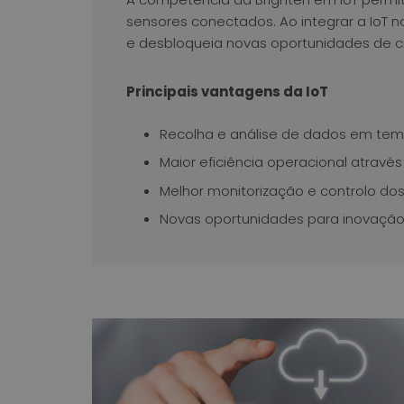
sensores conectados. Ao integrar a IoT na
e desbloqueia novas oportunidades de c
Principais vantagens da IoT
Recolha e análise de dados em tem
Maior eficiência operacional atravé
Melhor monitorização e controlo dos
Novas oportunidades para inovação