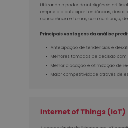
Utilizando o poder da inteligência artifi
empresa a antecipar tendências, desafio
concorrência e tomar, com confiança, d
Principais vantagens da análise predi
Antecipação de tendências e desaf
Melhores tomadas de decisão com 
Melhor alocação e otimização de re
Maior competitividade através de es
Internet of Things (IoT)
A competência da Brighten em IoT permit