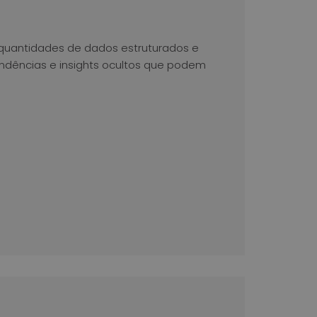
 quantidades de dados estruturados e
endências e insights ocultos que podem