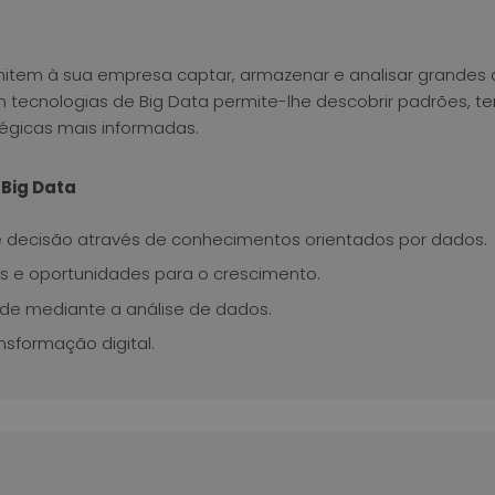
rmitem à sua empresa captar, armazenar e analisar grandes
m tecnologias de Big Data permite-lhe descobrir padrões, t
tégicas mais informadas.
 Big Data
 decisão através de conhecimentos orientados por dados.
as e oportunidades para o crescimento.
ade mediante a análise de dados.
nsformação digital.