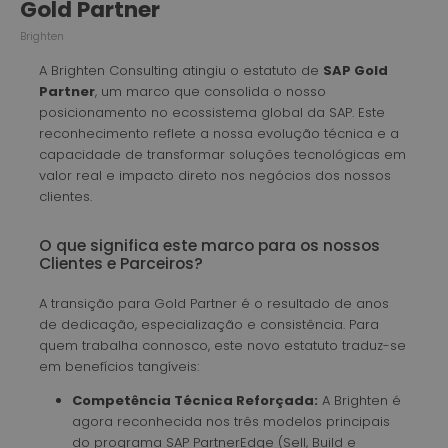
Gold Partner
Brighten
A Brighten Consulting atingiu o estatuto de
SAP Gold
Partner
, um marco que consolida o nosso
posicionamento no ecossistema global da SAP. Este
reconhecimento reflete a nossa evolução técnica e a
capacidade de transformar soluções tecnológicas em
valor real e impacto direto nos negócios dos nossos
clientes.
O que significa este marco para os nossos
Clientes e Parceiros?
A transição para Gold Partner é o resultado de anos
de dedicação, especialização e consistência. Para
quem trabalha connosco, este novo estatuto traduz-se
em benefícios tangíveis:
Competência Técnica Reforçada:
A Brighten é
agora reconhecida nos três modelos principais
do programa SAP PartnerEdge (Sell, Build e