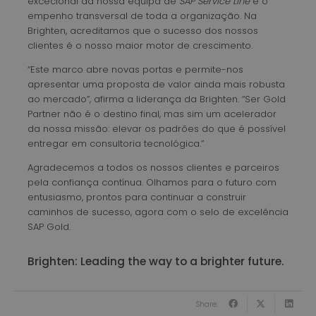
excecional da nossa equipa de
SAP Service Line
e o
empenho transversal de toda a organização. Na
Brighten, acreditamos que o sucesso dos nossos
clientes é o nosso maior motor de crescimento.
“Este marco abre novas portas e permite-nos
apresentar uma proposta de valor ainda mais robusta
ao mercado”, afirma a liderança da Brighten. “Ser Gold
Partner não é o destino final, mas sim um acelerador
da nossa missão: elevar os padrões do que é possível
entregar em consultoria tecnológica.”
Agradecemos a todos os nossos clientes e parceiros
pela confiança contínua. Olhamos para o futuro com
entusiasmo, prontos para continuar a construir
caminhos de sucesso, agora com o selo de excelência
SAP Gold.
Brighten: Leading the way to a brighter future.
Share: