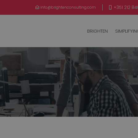
+351 212 84
info@brightenconsulting.com
BRIGHTEN
SIMPLIFYI