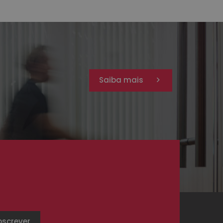
Saiba mais
.