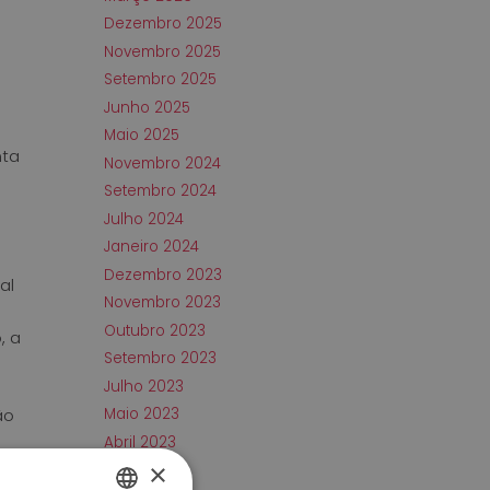
Dezembro 2025
Novembro 2025
Setembro 2025
Junho 2025
Maio 2025
nta
Novembro 2024
Setembro 2024
Julho 2024
Janeiro 2024
Dezembro 2023
al
Novembro 2023
Outubro 2023
, a
Setembro 2023
Julho 2023
ão
Maio 2023
Abril 2023
×