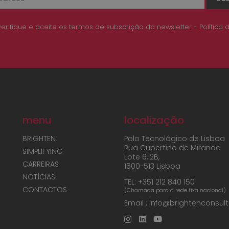
verifique e aceite os termos de subscrição da newsletter - Política 
menu
localização
BRIGHTEN
Polo Tecnológico de Lisboa
Rua Cupertino de Miranda
SIMPLIFYING
Lote 6, 2B,
CARREIRAS
1600-513 Lisboa
NOTÍCIAS
TEL:
+351 212 840 150
CONTACTOS
(Chamada para a rede fixa nacional)
Email :
info@brightenconsul