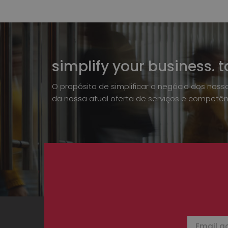
simplify your business. t
O propósito de simplificar o negócio dos noss
da nossa atual oferta de serviços e competên