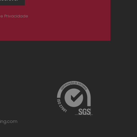
de Privacidade
ting.com